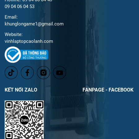
09 04 06 04 53
Email:
khunglongame1@gmail.com
Website:
vinhlaptopcaolanh.com
KẾT NỐI ZALO
FANPAGE - FACEBOOK