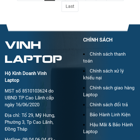
Last
CHÍNH SÁCH
VINH
LAPTOP
Chính sách thanh
toán
Chính sách xử lý
Hộ Kinh Doanh Vinh
khiếu nại
Laptop
Chính sách giao hàng
MST số 8510103624 do
Laptop
UBND TP Cao Lãnh cấp
ngày 16/06/2020
Chính sách đổi trả
Bảo Hành Linh Kiện
Địa chỉ: Tổ 29, Mỹ Hưng,
Phường 3, Tp Cao Lãnh,
Hậu Mãi & Bảo Hành
Đồng Tháp
Laptop
Hotline: 09 04 06 04 43 -