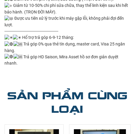
Giảm từ 10-50% chi phí sửa chữa, thay thế linh kiện sau khi hết
bảo hành. (TRỌN ĐỜI MÁY).
Được ưu tiên xử lý trước khi máy gặp lỗi, không phải đợi đến
lượt.
---------------------------------------------
Hổ trợ trả góp 6-9-12 tháng:
Trả góp 0% qua thẻ tín dụng, master card, Visa 25 ngân
hàng.
Trả góp HD Saison, Mira Asset hồ sơ đơn giản duyệt
nhanh.
SẢN PHẨM CÙNG
LOẠI