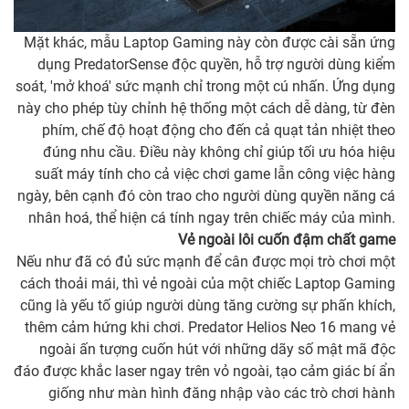
Mặt khác, mẫu Laptop Gaming này còn được cài sẵn ứng
dụng PredatorSense độc quyền, hỗ trợ người dùng kiểm
soát, 'mở khoá' sức mạnh chỉ trong một cú nhấn. Ứng dụng
này cho phép tùy chỉnh hệ thống một cách dễ dàng, từ đèn
phím, chế độ hoạt động cho đến cả quạt tản nhiệt theo
đúng nhu cầu. Điều này không chỉ giúp tối ưu hóa hiệu
suất máy tính cho cả việc chơi game lẫn công việc hàng
ngày, bên cạnh đó còn trao cho người dùng quyền năng cá
nhân hoá, thể hiện cá tính ngay trên chiếc máy của mình.
Vẻ ngoài lôi cuốn đậm chất game
Nếu như đã có đủ sức mạnh để cân được mọi trò chơi một
cách thoải mái, thì vẻ ngoài của một chiếc Laptop Gaming
cũng là yếu tố giúp người dùng tăng cường sự phấn khích,
thêm cảm hứng khi chơi. Predator Helios Neo 16 mang vẻ
ngoài ấn tượng cuốn hút với những dãy số mật mã độc
đáo được khắc laser ngay trên vỏ ngoài, tạo cảm giác bí ẩn
giống như màn hình đăng nhập vào các trò chơi hành