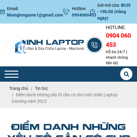
Giờ mở cửa:
8h30
Email:
Hotline:
- 19h:00 (Hằng
khunglongame1@gmail.com
0904060453
ngày)
HOTLINE:
0904 060
453
Hỗ trợ 24/7 (
nhanh chóng
tiện lợi)
Trang chủ
Tin tức
Điểm danh những yếu tố cần có cho một chiếc Laptop
Gaming năm 2023
ĐIỂM DANH NHỮNG