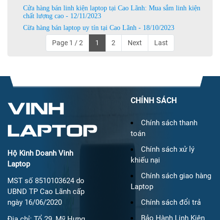
Cửa hàng bán linh kiện laptop tại Cao Lãnh: Mua sắm linh kiện
chất lượng cao - 12/11/2023
Cừa hàng bán laptop uy tín tại Cao Lãnh - 18/10/2023
Page 1 / 2
1
2
Next
Last
CHÍNH SÁCH
VINH
LAPTOP
Chính sách thanh
toán
Chính sách xử lý
Hộ Kinh Doanh Vinh
khiếu nại
Laptop
Chính sách giao hàng
MST số 8510103624 do
Laptop
UBND TP Cao Lãnh cấp
ngày 16/06/2020
Chính sách đổi trả
Bảo Hành Linh Kiện
Địa chỉ: Tổ 29, Mỹ Hưng,