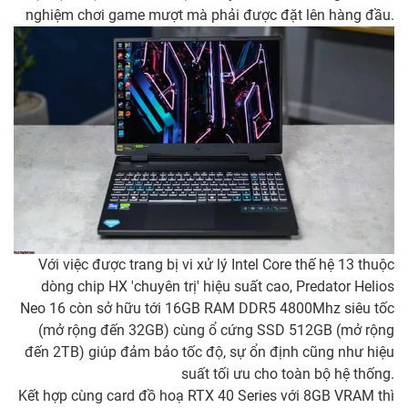
nghiệm chơi game mượt mà phải được đặt lên hàng đầu.
Với việc được trang bị vi xử lý Intel Core thế hệ 13 thuộc
dòng chip HX 'chuyên trị' hiệu suất cao, Predator Helios
Neo 16 còn sở hữu tới 16GB RAM DDR5 4800Mhz siêu tốc
(mở rộng đến 32GB) cùng ổ cứng SSD 512GB (mở rộng
đến 2TB) giúp đảm bảo tốc độ, sự ổn định cũng như hiệu
suất tối ưu cho toàn bộ hệ thống.
Kết hợp cùng card đồ hoạ RTX 40 Series với 8GB VRAM thì