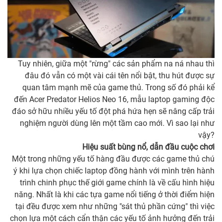
Tuy nhiên, giữa một "rừng" các sản phẩm na ná nhau thì
đâu đó vẫn có một vài cái tên nổi bật, thu hút được sự
quan tâm mạnh mẽ của game thủ. Trong số đó phải kể
đến Acer Predator Helios Neo 16, mẫu laptop gaming độc
đáo sở hữu nhiều yếu tố đột phá hứa hẹn sẽ nâng cấp trải
nghiệm người dùng lên một tầm cao mới. Vì sao lại như
vậy?
Hiệu suất bùng nổ, dẫn đầu cuộc chơi
Một trong những yếu tố hàng đầu được các game thủ chú
ý khi lựa chọn chiếc laptop đồng hành với mình trên hành
trình chinh phục thế giới game chính là về cấu hình hiệu
năng. Nhất là khi các tựa game nổi tiếng ở thời điểm hiện
tại đều được xem như những "sát thủ phần cứng" thì việc
chọn lựa một cách cẩn thận các yếu tố ảnh hưởng đến trải