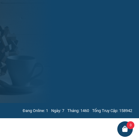
Đang Online: 1
Ngày: 7
Tháng: 1460
Tổng Truy Cập: 158942
0