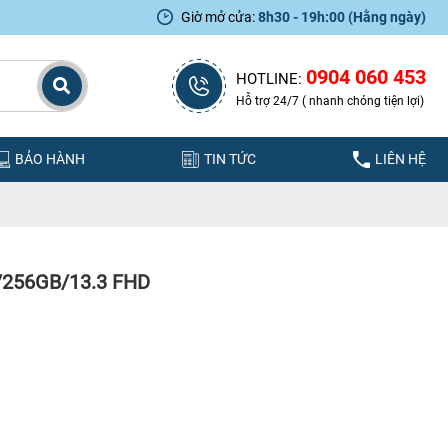
Giờ mở cửa:
8h30 - 19h:00 (Hằng ngày)
0904 060 453
HOTLINE:
Hỗ trợ 24/7 ( nhanh chóng tiện lợi)
BẢO HÀNH
TIN TỨC
LIÊN HỆ
B/256GB/13.3 FHD