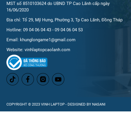
MST số 8510103624 do UBND TP Cao Lãnh cấp ngày
16/06/2020
Địa chỉ: Tổ 29, Mỹ Hưng, Phường 3, Tp Cao Lãnh, Đồng Tháp
Hotline: 09 04 06 04 43 - 09 04 06 04 53
Email: khunglongame1@gmail.com
Website: vinhlaptopcaolanh.com
COPYRIGHT © 2023 VINH LAPTOP - DESIGNED BY NASANI