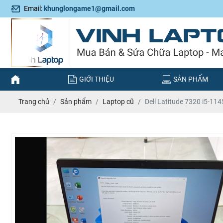
Email:
khunglongame1@gmail.com
GIỚI THIỆU
SẢN PHẨM
Trang chủ
Sản phẩm
Laptop cũ
Dell Latitude 7320 i5-